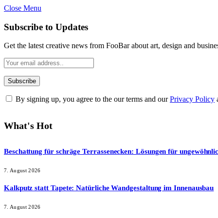
Close Menu
Subscribe to Updates
Get the latest creative news from FooBar about art, design and busine
By signing up, you agree to the our terms and our
Privacy Policy
What's Hot
Beschattung für schräge Terrassenecken: Lösungen für ungewöhnli
7. August 2026
Kalkputz statt Tapete: Natürliche Wandgestaltung im Innenausbau
7. August 2026