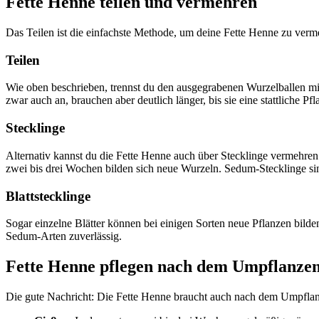
Fette Henne teilen und vermehren
Das Teilen ist die einfachste Methode, um deine Fette Henne zu verm
Teilen
Wie oben beschrieben, trennst du den ausgegrabenen Wurzelballen mit
zwar auch an, brauchen aber deutlich länger, bis sie eine stattliche Pfl
Stecklinge
Alternativ kannst du die Fette Henne auch über Stecklinge vermehren
zwei bis drei Wochen bilden sich neue Wurzeln. Sedum-Stecklinge sind
Blattstecklinge
Sogar einzelne Blätter können bei einigen Sorten neue Pflanzen bilde
Sedum-Arten zuverlässig.
Fette Henne pflegen nach dem Umpflanze
Die gute Nachricht: Die Fette Henne braucht auch nach dem Umpflanze