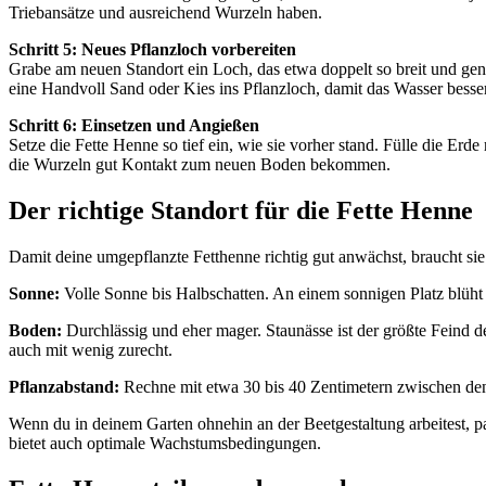
Triebansätze und ausreichend Wurzeln haben.
Schritt 5: Neues Pflanzloch vorbereiten
Grabe am neuen Standort ein Loch, das etwa doppelt so breit und gen
eine Handvoll Sand oder Kies ins Pflanzloch, damit das Wasser besse
Schritt 6: Einsetzen und Angießen
Setze die Fette Henne so tief ein, wie sie vorher stand. Fülle die Erd
die Wurzeln gut Kontakt zum neuen Boden bekommen.
Der richtige Standort für die Fette Henne
Damit deine umgepflanzte Fetthenne richtig gut anwächst, braucht si
Sonne:
Volle Sonne bis Halbschatten. An einem sonnigen Platz blüht si
Boden:
Durchlässig und eher mager. Staunässe ist der größte Feind d
auch mit wenig zurecht.
Pflanzabstand:
Rechne mit etwa 30 bis 40 Zentimetern zwischen den 
Wenn du in deinem Garten ohnehin an der Beetgestaltung arbeitest, p
bietet auch optimale Wachstumsbedingungen.