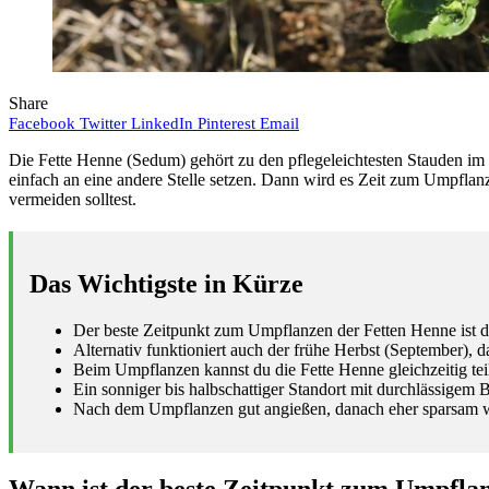
Share
Facebook
Twitter
LinkedIn
Pinterest
Email
Die Fette Henne (Sedum) gehört zu den pflegeleichtesten Stauden im G
einfach an eine andere Stelle setzen. Dann wird es Zeit zum Umpflanz
vermeiden solltest.
Das Wichtigste in Kürze
Der beste Zeitpunkt zum Umpflanzen der Fetten Henne ist da
Alternativ funktioniert auch der frühe Herbst (September),
Beim Umpflanzen kannst du die Fette Henne gleichzeitig te
Ein sonniger bis halbschattiger Standort mit durchlässigem B
Nach dem Umpflanzen gut angießen, danach eher sparsam 
Wann ist der beste Zeitpunkt zum Umpfla