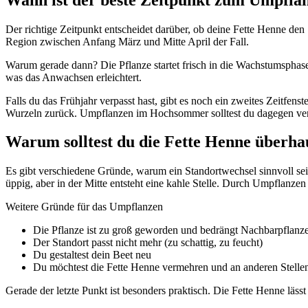
Der richtige Zeitpunkt entscheidet darüber, ob deine Fette Henne den
Region zwischen Anfang März und Mitte April der Fall.
Warum gerade dann? Die Pflanze startet frisch in die Wachstumspha
was das Anwachsen erleichtert.
Falls du das Frühjahr verpasst hast, gibt es noch ein zweites Zeitfens
Wurzeln zurück. Umpflanzen im Hochsommer solltest du dagegen verme
Warum solltest du die Fette Henne überh
Es gibt verschiedene Gründe, warum ein Standortwechsel sinnvoll sein
üppig, aber in der Mitte entsteht eine kahle Stelle. Durch Umpflanzen 
Weitere Gründe für das Umpflanzen
Die Pflanze ist zu groß geworden und bedrängt Nachbarpflanz
Der Standort passt nicht mehr (zu schattig, zu feucht)
Du gestaltest dein Beet neu
Du möchtest die Fette Henne vermehren und an anderen Stellen
Gerade der letzte Punkt ist besonders praktisch. Die Fette Henne läs