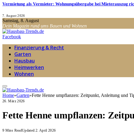
Vermietung als Vermieter: Wohnungsübergabe bei Mieterauszug ri
7. August 2026
Samstag, 8. August
Dein Magazin rund ums Bauen und Wohnen
Facebook
Finanzierung & Recht
Garten
Hausbau
Heimwerken
Wohnen
Home
»
Garten
»
Fette Henne umpflanzen: Zeitpunkt, Anleitung und Ti
26. März 2026
Fette Henne umpflanzen: Zeitpu
9 Mins Read
Updated:
2. April 2026