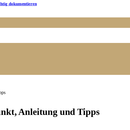
chtig dokumentieren
pps
nkt, Anleitung und Tipps