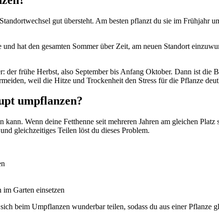
 Standortwechsel gut übersteht. Am besten pflanzt du sie im Frühjahr um
se und hat den gesamten Sommer über Zeit, am neuen Standort einzuwur
ter: der frühe Herbst, also September bis Anfang Oktober. Dann ist die B
iden, weil die Hitze und Trockenheit den Stress für die Pflanze deut
aupt umpflanzen?
 kann. Wenn deine Fetthenne seit mehreren Jahren am gleichen Platz st
und gleichzeitiges Teilen löst du dieses Problem.
en
 im Garten einsetzen
st sich beim Umpflanzen wunderbar teilen, sodass du aus einer Pflanze