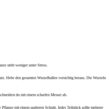
nze steht weniger unter Stress.
satz. Hebe den gesamten Wurzelballen vorsichtig heraus. Die Wurzeln
 schneidest du mit einem scharfen Messer ab.
e Pflanze mit einem sauberen Schnitt. Jedes Teilstück sollte mehrere