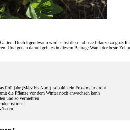
arten. Doch irgendwann wird selbst diese robuste Pflanze zu groß für 
en. Und genau darum geht es in diesem Beitrag: Wann der beste Zeitpunk
s Frühjahr (März bis April), sobald kein Frost mehr droht
 damit die Pflanze vor dem Winter noch anwachsen kann
ilen und so vermehren
oden ist ideal
wässern
nzen?