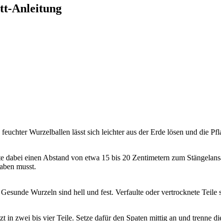
tt-Anleitung
chter Wurzelballen lässt sich leichter aus der Erde lösen und die Pfla
lte dabei einen Abstand von etwa 15 bis 20 Zentimetern zum Stängelan
raben musst.
 Gesunde Wurzeln sind hell und fest. Verfaulte oder vertrocknete Teile
t in zwei bis vier Teile. Setze dafür den Spaten mittig an und trenne di