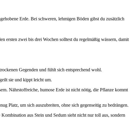
usgehobene Erde. Bei schweren, lehmigen Böden gibst du zusätzlich
 den ersten zwei bis drei Wochen solltest du regelmäßig wässern, damit
 trockenen Gegenden und fühlt sich entsprechend wohl.
eilt sie und kippt leicht um.
ern. Nährstoffreiche, humose Erde ist nicht nötig, die Pflanze kommt
ug Platz, um sich auszubreiten, ohne sich gegenseitig zu bedrängen.
e Kombination aus Stein und Sedum sieht nicht nur toll aus, sondern