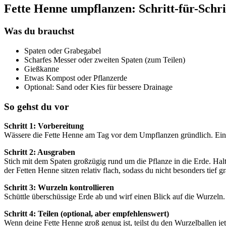
Fette Henne umpflanzen: Schritt-für-Schri
Was du brauchst
Spaten oder Grabegabel
Scharfes Messer oder zweiten Spaten (zum Teilen)
Gießkanne
Etwas Kompost oder Pflanzerde
Optional: Sand oder Kies für bessere Drainage
So gehst du vor
Schritt 1: Vorbereitung
Wässere die Fette Henne am Tag vor dem Umpflanzen gründlich. Ein feu
Schritt 2: Ausgraben
Stich mit dem Spaten großzügig rund um die Pflanze in die Erde. Ha
der Fetten Henne sitzen relativ flach, sodass du nicht besonders tief g
Schritt 3: Wurzeln kontrollieren
Schüttle überschüssige Erde ab und wirf einen Blick auf die Wurzeln.
Schritt 4: Teilen (optional, aber empfehlenswert)
Wenn deine Fette Henne groß genug ist, teilst du den Wurzelballen jetz