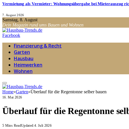
Vermietung als Vermieter: Wohnungsübergabe bei Mieterauszug ri
7. August 2026
Samstag, 8. August
Dein Magazin rund ums Bauen und Wohnen
Facebook
Finanzierung & Recht
Garten
Hausbau
Heimwerken
Wohnen
Home
»
Garten
»
Überlauf für die Regentonne selber bauen
16. Mai 2026
Überlauf für die Regentonne sel
5 Mins Read
Updated:
4. Juli 2026