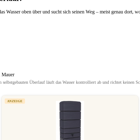
das Wasser oben über und sucht sich seinen Weg – meist genau dort, w
 selbstgebauten Überlauf läuft das Wasser kontrolliert ab und richtet keinen S
ANZEIGE