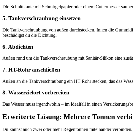
Die Schnittkante mit Schmirgelpapier oder einem Cuttermesser saub
5. Tankverschraubung einsetzen
Die Tankverschraubung von außen durchstecken. Innen die Gummidich
beschädigst du die Dichtung.
6. Abdichten
Außen rund um die Tankverschraubung mit Sanitär-Silikon eine zusät
7. HT-Rohr anschließen
Außen an die Tankverschraubung ein HT-Rohr stecken, das das Wasse
8. Wasserzielort vorbereiten
Das Wasser muss irgendwohin – im Idealfall in einen Versickerungsb
Erweiterte Lösung: Mehrere Tonnen verb
Du kannst auch zwei oder mehr Regentonnen miteinander verbinden. D