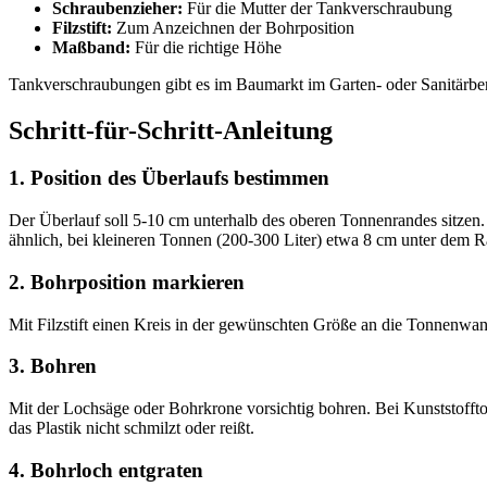
Schraubenzieher:
Für die Mutter der Tankverschraubung
Filzstift:
Zum Anzeichnen der Bohrposition
Maßband:
Für die richtige Höhe
Tankverschraubungen gibt es im Baumarkt im Garten- oder Sanitärberei
Schritt-für-Schritt-Anleitung
1. Position des Überlaufs bestimmen
Der Überlauf soll 5-10 cm unterhalb des oberen Tonnenrandes sitzen.
ähnlich, bei kleineren Tonnen (200-300 Liter) etwa 8 cm unter dem R
2. Bohrposition markieren
Mit Filzstift einen Kreis in der gewünschten Größe an die Tonnenwand
3. Bohren
Mit der Lochsäge oder Bohrkrone vorsichtig bohren. Bei Kunststofft
das Plastik nicht schmilzt oder reißt.
4. Bohrloch entgraten