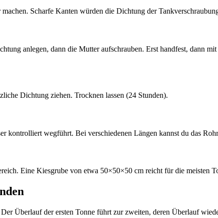
er machen. Scharfe Kanten würden die Dichtung der Tankverschraubun
tung anlegen, dann die Mutter aufschrauben. Erst handfest, dann mit
zliche Dichtung ziehen. Trocknen lassen (24 Stunden).
r kontrolliert wegführt. Bei verschiedenen Längen kannst du das Roh
ereich. Eine Kiesgrube von etwa 50×50×50 cm reicht für die meisten To
inden
er Überlauf der ersten Tonne führt zur zweiten, deren Überlauf wiede