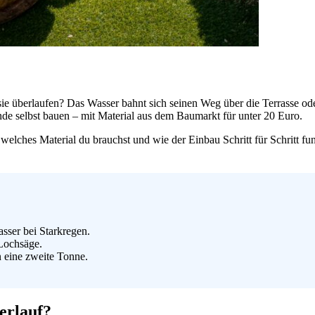
sie überlaufen? Das Wasser bahnt sich seinen Weg über die Terrasse od
unde selbst bauen – mit Material aus dem Baumarkt für unter 20 Euro.
t, welches Material du brauchst und wie der Einbau Schritt für Schritt 
sser bei Starkregen.
Lochsäge.
n eine zweite Tonne.
erlauf?