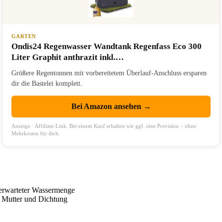
GARTEN
Ondis24 Regenwasser Wandtank Regenfass Eco 300
Liter Graphit anthrazit inkl.…
Größere Regentonnen mit vorbereitetem Überlauf-Anschluss ersparen
dir die Bastelei komplett.
Bei Amazon ansehen →
Anzeige · Affiliate-Link. Bei einem Kauf erhalten wir ggf. eine Provision – ohne
Mehrkosten für dich.
erwarteter Wassermenge
r Mutter und Dichtung