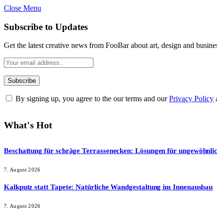
Close Menu
Subscribe to Updates
Get the latest creative news from FooBar about art, design and busine
By signing up, you agree to the our terms and our
Privacy Policy
What's Hot
Beschattung für schräge Terrassenecken: Lösungen für ungewöhnli
7. August 2026
Kalkputz statt Tapete: Natürliche Wandgestaltung im Innenausbau
7. August 2026