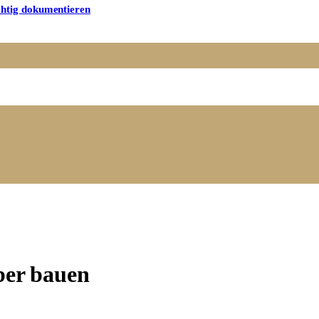
chtig dokumentieren
ber bauen