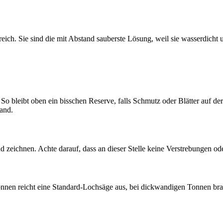
ch. Sie sind die mit Abstand sauberste Lösung, weil sie wasserdicht u
 So bleibt oben ein bisschen Reserve, falls Schmutz oder Blätter auf 
and.
 zeichnen. Achte darauf, dass an dieser Stelle keine Verstrebungen ode
onnen reicht eine Standard-Lochsäge aus, bei dickwandigen Tonnen bra