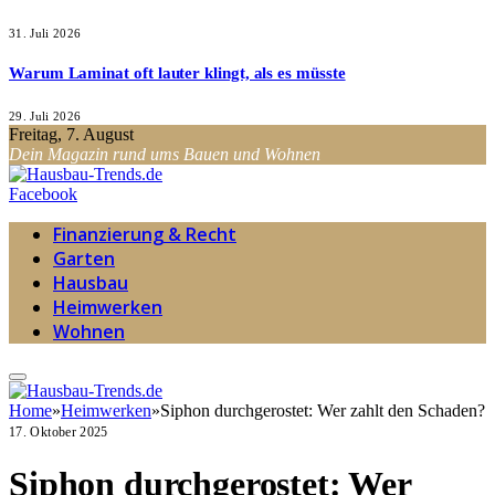
31. Juli 2026
Warum Laminat oft lauter klingt, als es müsste
29. Juli 2026
Freitag, 7. August
Dein Magazin rund ums Bauen und Wohnen
Facebook
Finanzierung & Recht
Garten
Hausbau
Heimwerken
Wohnen
Home
»
Heimwerken
»
Siphon durchgerostet: Wer zahlt den Schaden?
17. Oktober 2025
Siphon durchgerostet: Wer