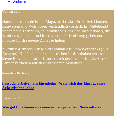
Wohnen
Wer wir sind
Hausbau-Trends.de ist ein Magazin, das aktuelle Entwicklungen,
Bauweisen und Wohnideen verständlich vorstellt. Im Mittelpunkt
stehen neue Technologien, praktische Tipps und Inspirationen, die
Bauherren, Planern und Interessierten Orientierung geben und
Impulse für das eigene Zuhause liefern.
*Affiliate-Hinweis: Diese Seite enthält Affiliate-/Werbelinks (u. a.
Amazon). Kaufst du über einen solchen Link, erhalten wir eine
kleine Provision – für dich ändert sich der Preis nicht. Als Amazon-
Partner verdienen wir an qualifizierten Verkäufen.
Neuesten Beiträge
Fassadenarbeiten am Eigenheim: Wann sich der Einsatz einer
Arbeitsbühne lohnt
3. August 2026
Wie gut funktionieren Zäune mit eingebauter Photovoltaik?