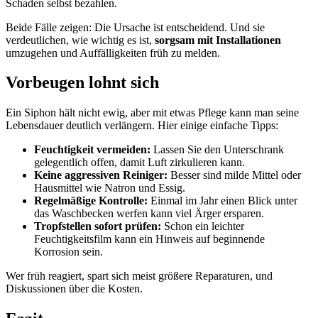
Schaden selbst bezahlen.
Beide Fälle zeigen: Die Ursache ist entscheidend. Und sie
verdeutlichen, wie wichtig es ist,
sorgsam mit Installationen
umzugehen und Auffälligkeiten früh zu melden.
Vorbeugen lohnt sich
Ein Siphon hält nicht ewig, aber mit etwas Pflege kann man seine
Lebensdauer deutlich verlängern. Hier einige einfache Tipps:
Feuchtigkeit vermeiden:
Lassen Sie den Unterschrank
gelegentlich offen, damit Luft zirkulieren kann.
Keine aggressiven Reiniger:
Besser sind milde Mittel oder
Hausmittel wie Natron und Essig.
Regelmäßige Kontrolle:
Einmal im Jahr einen Blick unter
das Waschbecken werfen kann viel Ärger ersparen.
Tropfstellen sofort prüfen:
Schon ein leichter
Feuchtigkeitsfilm kann ein Hinweis auf beginnende
Korrosion sein.
Wer früh reagiert, spart sich meist größere Reparaturen, und
Diskussionen über die Kosten.