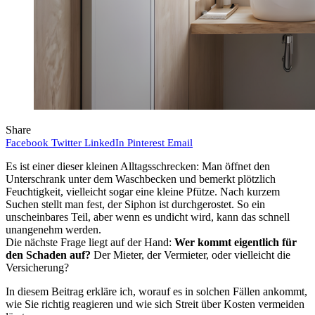
Share
Facebook
Twitter
LinkedIn
Pinterest
Email
Es ist einer dieser kleinen Alltagsschrecken: Man öffnet den
Unterschrank unter dem Waschbecken und bemerkt plötzlich
Feuchtigkeit, vielleicht sogar eine kleine Pfütze. Nach kurzem
Suchen stellt man fest, der Siphon ist durchgerostet. So ein
unscheinbares Teil, aber wenn es undicht wird, kann das schnell
unangenehm werden.
Die nächste Frage liegt auf der Hand:
Wer kommt eigentlich für
den Schaden auf?
Der Mieter, der Vermieter, oder vielleicht die
Versicherung?
In diesem Beitrag erkläre ich, worauf es in solchen Fällen ankommt,
wie Sie richtig reagieren und wie sich Streit über Kosten vermeiden