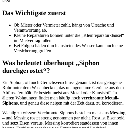
lässt.
Das Wichtigste zuerst
Ob Mieter oder Vermieter zahlt, hängt von Ursache und
Verantwortung ab.
Kleine Reparaturen können unter die „Kleinreparaturklausel“
im Mietvertrag fallen.
Bei Folgeschäden durch austretendes Wasser kann auch eine
Versicherung greifen.
Was bedeutet überhaupt „Siphon
durchgerostet“?
Ein Siphon, oft auch Geruchsverschluss genannt, ist das gebogene
Rohr unter dem Waschbecken, das unangenehme Gerüche aus dem
Abfluss fernhält. Er besteht meist aus Metall oder Kunststoff. In
älteren Wohnungen findet man häufig noch
verchromte Metall-
Siphons
, und genau diese neigen mit der Zeit dazu, zu korrodieren.
Wichtig zu wissen: Verchromte Siphons bestehen meist aus
Messing
– und Messing rostet streng genommen gar nicht. Rost ist Eisenoxid
und setzt Eisen voraus. Messing korrodiert stattdessen von innen