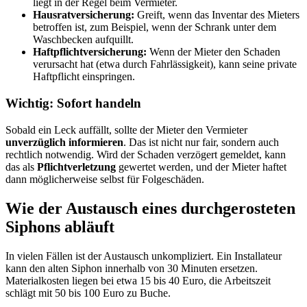
liegt in der Regel beim Vermieter.
Hausratversicherung:
Greift, wenn das Inventar des Mieters
betroffen ist, zum Beispiel, wenn der Schrank unter dem
Waschbecken aufquillt.
Haftpflichtversicherung:
Wenn der Mieter den Schaden
verursacht hat (etwa durch Fahrlässigkeit), kann seine private
Haftpflicht einspringen.
Wichtig: Sofort handeln
Sobald ein Leck auffällt, sollte der Mieter den Vermieter
unverzüglich informieren
. Das ist nicht nur fair, sondern auch
rechtlich notwendig. Wird der Schaden verzögert gemeldet, kann
das als
Pflichtverletzung
gewertet werden, und der Mieter haftet
dann möglicherweise selbst für Folgeschäden.
Wie der Austausch eines durchgerosteten
Siphons abläuft
In vielen Fällen ist der Austausch unkompliziert. Ein Installateur
kann den alten Siphon innerhalb von 30 Minuten ersetzen.
Materialkosten liegen bei etwa 15 bis 40 Euro, die Arbeitszeit
schlägt mit 50 bis 100 Euro zu Buche.