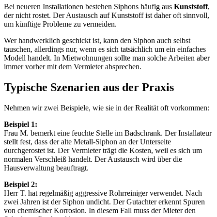
Bei neueren Installationen bestehen Siphons häufig aus
Kunststoff
,
der nicht rostet. Der Austausch auf Kunststoff ist daher oft sinnvoll,
um künftige Probleme zu vermeiden.
Wer handwerklich geschickt ist, kann den Siphon auch selbst
tauschen, allerdings nur, wenn es sich tatsächlich um ein einfaches
Modell handelt. In Mietwohnungen sollte man solche Arbeiten aber
immer vorher mit dem Vermieter absprechen.
Typische Szenarien aus der Praxis
Nehmen wir zwei Beispiele, wie sie in der Realität oft vorkommen:
Beispiel 1:
Frau M. bemerkt eine feuchte Stelle im Badschrank. Der Installateur
stellt fest, dass der alte Metall-Siphon an der Unterseite
durchgerostet ist. Der Vermieter trägt die Kosten, weil es sich um
normalen Verschleiß handelt. Der Austausch wird über die
Hausverwaltung beauftragt.
Beispiel 2:
Herr T. hat regelmäßig aggressive Rohrreiniger verwendet. Nach
zwei Jahren ist der Siphon undicht. Der Gutachter erkennt Spuren
von chemischer Korrosion. In diesem Fall muss der Mieter den