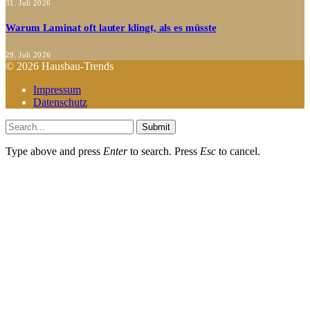
31. Juli 2026
Warum Laminat oft lauter klingt, als es müsste
29. Juli 2026
© 2026 Hausbau-Trends
Impressum
Datenschutz
Submit
Type above and press
Enter
to search. Press
Esc
to cancel.