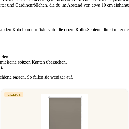
ter und Gardinenröllchen, die du im Abstand von etwa 10 cm einhängst,
stabilen Kabelbindern fixierst du die obere Rollo-Schiene direkt unter d
nden.
mit keine spitzen Kanten überstehen.
).
iene passen. So fallen sie weniger auf.
ANZEIGE