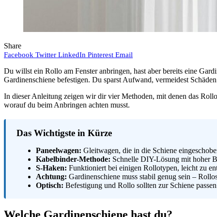
Share
Facebook
Twitter
LinkedIn
Pinterest
Email
Du willst ein Rollo am Fenster anbringen, hast aber bereits eine Gard
Gardinenschiene befestigen. Du sparst Aufwand, vermeidest Schäden 
In dieser Anleitung zeigen wir dir vier Methoden, mit denen das Roll
worauf du beim Anbringen achten musst.
Das Wichtigste in Kürze
Paneelwagen:
Gleitwagen, die in die Schiene eingeschobe
Kabelbinder-Methode:
Schnelle DIY-Lösung mit hoher Be
S-Haken:
Funktioniert bei einigen Rollotypen, leicht zu en
Achtung:
Gardinenschiene muss stabil genug sein – Rollos
Optisch:
Befestigung und Rollo sollten zur Schiene passen
Welche Gardinenschiene hast du?