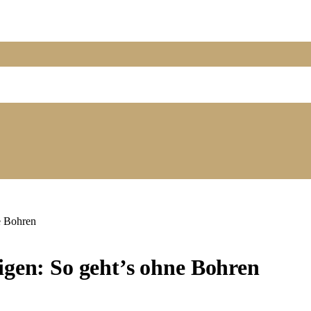
e Bohren
igen: So geht’s ohne Bohren