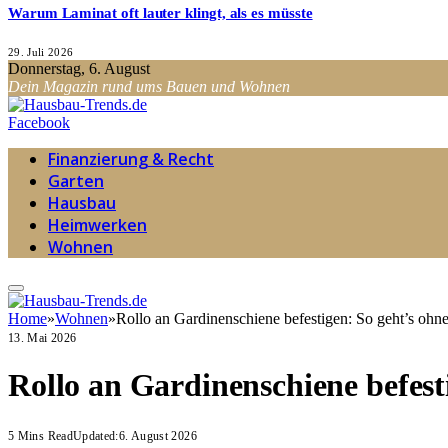
Warum Laminat oft lauter klingt, als es müsste
29. Juli 2026
Donnerstag, 6. August
Dein Magazin rund ums Bauen und Wohnen
Facebook
Finanzierung & Recht
Garten
Hausbau
Heimwerken
Wohnen
Home
»
Wohnen
»
Rollo an Gardinenschiene befestigen: So geht’s ohn
13. Mai 2026
Rollo an Gardinenschiene befest
5 Mins Read
Updated:
6. August 2026