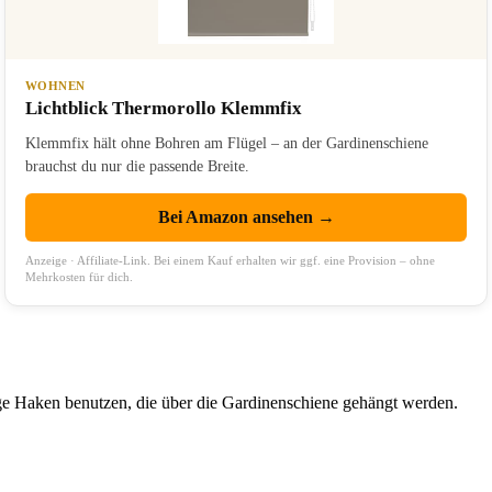
WOHNEN
Lichtblick Thermorollo Klemmfix
Klemmfix hält ohne Bohren am Flügel – an der Gardinenschiene
brauchst du nur die passende Breite.
Bei Amazon ansehen →
Anzeige · Affiliate-Link. Bei einem Kauf erhalten wir ggf. eine Provision – ohne
Mehrkosten für dich.
e Haken benutzen, die über die Gardinenschiene gehängt werden.