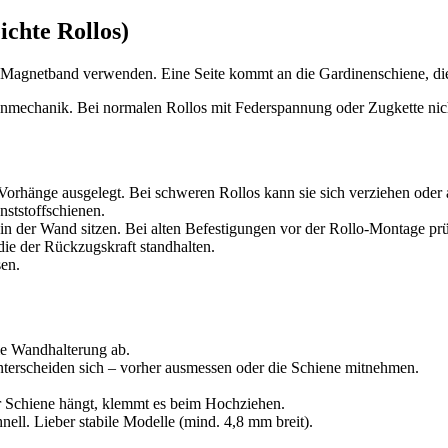
ichte Rollos)
er Magnetband verwenden. Eine Seite kommt an die Gardinenschiene, di
enmechanik. Bei normalen Rollos mit Federspannung oder Zugkette nic
Vorhänge ausgelegt. Bei schweren Rollos kann sie sich verziehen oder 
ststoffschienen.
in der Wand sitzen. Bei alten Befestigungen vor der Rollo-Montage prü
ie der Rückzugskraft standhalten.
sen.
ie Wandhalterung ab.
terscheiden sich – vorher ausmessen oder die Schiene mitnehmen.
 Schiene hängt, klemmt es beim Hochziehen.
ll. Lieber stabile Modelle (mind. 4,8 mm breit).