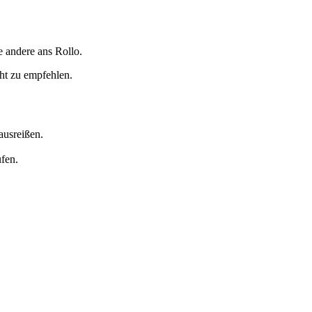
e andere ans Rollo.
ht zu empfehlen.
ausreißen.
fen.