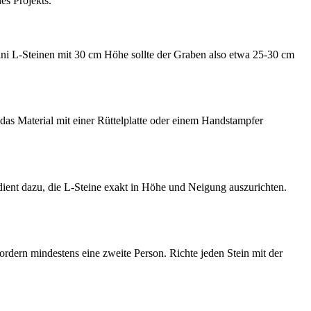
es Projekts.
 Mini L-Steinen mit 30 cm Höhe sollte der Graben also etwa 25-30 cm
 das Material mit einer Rüttelplatte oder einem Handstampfer
dient dazu, die L-Steine exakt in Höhe und Neigung auszurichten.
fordern mindestens eine zweite Person. Richte jeden Stein mit der