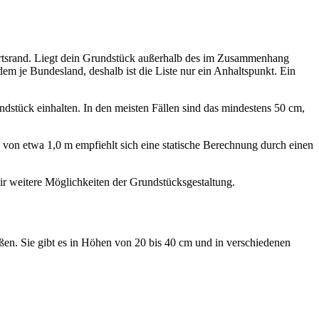
 Ortsrand. Liegt dein Grundstück außerhalb des im Zusammenhang
dem je Bundesland, deshalb ist die Liste nur ein Anhaltspunkt. Ein
stück einhalten. In den meisten Fällen sind das mindestens 50 cm,
e von etwa 1,0 m empfiehlt sich eine statische Berechnung durch einen
ir weitere Möglichkeiten der Grundstücksgestaltung.
ßen. Sie gibt es in Höhen von 20 bis 40 cm und in verschiedenen