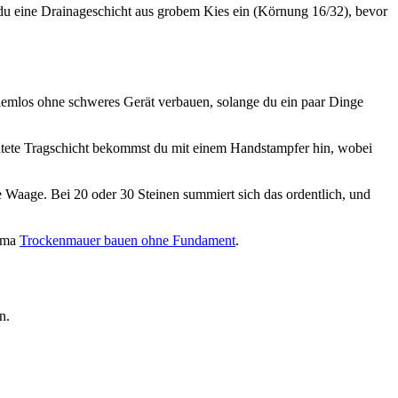
t du eine Drainageschicht aus grobem Kies ein (Körnung 16/32), bevor
blemlos ohne schweres Gerät verbauen, solange du ein paar Dinge
chtete Tragschicht bekommst du mit einem Handstampfer hin, wobei
ie Waage. Bei 20 oder 30 Steinen summiert sich das ordentlich, und
hema
Trockenmauer bauen ohne Fundament
.
n.