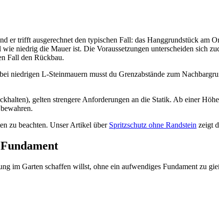
nd er trifft ausgerechnet den typischen Fall: das Hanggrundstück am
gal wie niedrig die Mauer ist. Die Voraussetzungen unterscheiden sich zu
en Fall den Rückbau.
bei niedrigen L-Steinmauern musst du Grenzabstände zum Nachbargrund
ckhalten), gelten strengere Anforderungen an die Statik. Ab einer Höh
 bewahren.
n zu beachten. Unser Artikel über
Spritzschutz ohne Randstein
zeigt d
e Fundament
ung im Garten schaffen willst, ohne ein aufwendiges Fundament zu gie