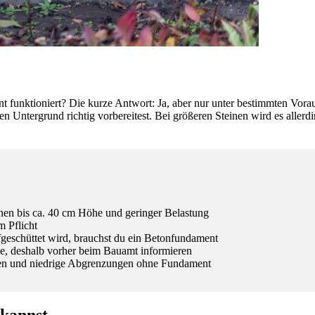
nt funktioniert? Die kurze Antwort: Ja, aber nur unter bestimmten Vor
en Untergrund richtig vorbereitest. Bei größeren Steinen wird es aller
inen bis ca. 40 cm Höhe und geringer Belastung
m Pflicht
geschüttet wird, brauchst du ein Betonfundament
e, deshalb vorher beim Bauamt informieren
ngen und niedrige Abgrenzungen ohne Fundament
 kannst