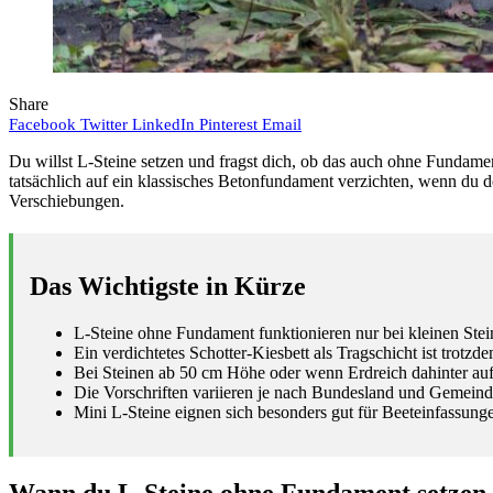
Share
Facebook
Twitter
LinkedIn
Pinterest
Email
Du willst L-Steine setzen und fragst dich, ob das auch ohne Fundame
tatsächlich auf ein klassisches Betonfundament verzichten, wenn du d
Verschiebungen.
Das Wichtigste in Kürze
L-Steine ohne Fundament funktionieren nur bei kleinen Ste
Ein verdichtetes Schotter-Kiesbett als Tragschicht ist trotzde
Bei Steinen ab 50 cm Höhe oder wenn Erdreich dahinter auf
Die Vorschriften variieren je nach Bundesland und Gemeind
Mini L-Steine eignen sich besonders gut für Beeteinfassu
Wann du L-Steine ohne Fundament setzen