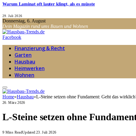
Warum Laminat oft lauter klingt, als es müsste
29. Juli 2026
Donnerstag, 6. August
Dein Magazin rund ums Bauen und Wohnen
Facebook
Finanzierung & Recht
Garten
Hausbau
Heimwerken
Wohnen
Home
»
Hausbau
»
L-Steine setzen ohne Fundament: Geht das wirklich
26. März 2026
L-Steine setzen ohne Fundament
9 Mins Read
Updated:
23. Juli 2026