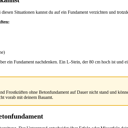
i diesen Situationen kannst du auf ein Fundament verzichten und trotzde
ften:
he)
aft über ein Fundament nachdenken. Ein L-Stein, der 80 cm hoch ist und
und Frostkräften ohne Betonfundament auf Dauer nicht stand und könn
ht vorab mit deinem Bauamt.
 Betonfundament