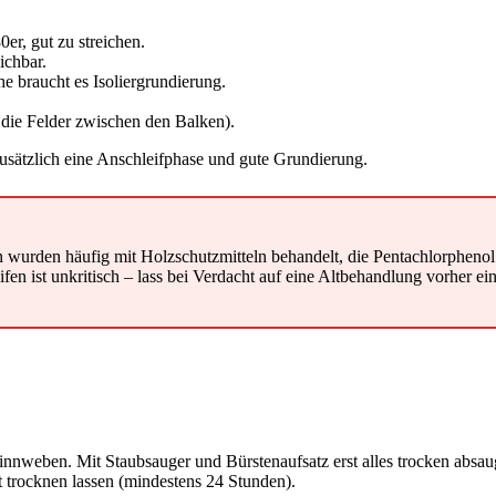
er, gut zu streichen.
ichbar.
e braucht es Isoliergrundierung.
 die Felder zwischen den Balken).
zusätzlich eine Anschleifphase und gute Grundierung.
wurden häufig mit Holzschutzmitteln behandelt, die Pentachlorphenol 
ifen ist unkritisch – lass bei Verdacht auf eine Altbehandlung vorher 
nnweben. Mit Staubsauger und Bürstenaufsatz erst alles trocken absau
trocknen lassen (mindestens 24 Stunden).