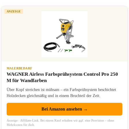
ANZEIGE
MALERBEDARF
WAGNER Airless Farbsprühsystem Control Pro 250
M für Wandfarben
Über Kopf streichen ist mühsam – ein Farbsprühsystem beschichtet
Holzdecken gleichmäßig und in einem Bruchteil der Zeit.
Bei Amazon ansehen →
Anzeige · Affiliate-Link. Bei einem Kauf erhalten wir ggf. eine Provision – ohne
Mehrkosten für dich.