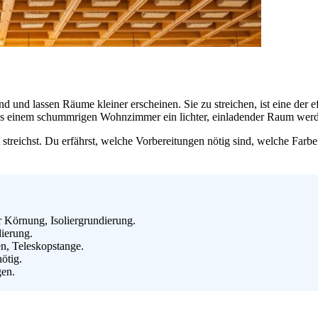
d und lassen Räume kleiner erscheinen. Sie zu streichen, ist eine der
us einem schummrigen Wohnzimmer ein lichter, einladender Raum wer
t streichst. Du erfährst, welche Vorbereitungen nötig sind, welche Far
r Körnung, Isoliergrundierung.
ierung.
en, Teleskopstange.
ötig.
gen.