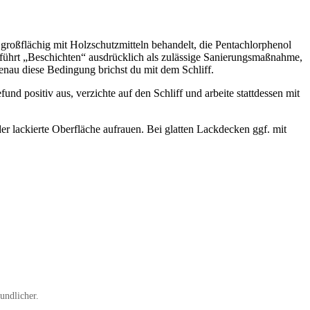
roßflächig mit Holzschutzmitteln behandelt, die Pentachlorphenol
t „Beschichten“ ausdrücklich als zulässige Sanierungsmaßnahme,
Genau diese Bedingung brichst du mit dem Schliff.
nd positiv aus, verzichte auf den Schliff und arbeite stattdessen mit
er lackierte Oberfläche aufrauen. Bei glatten Lackdecken ggf. mit
undlicher.