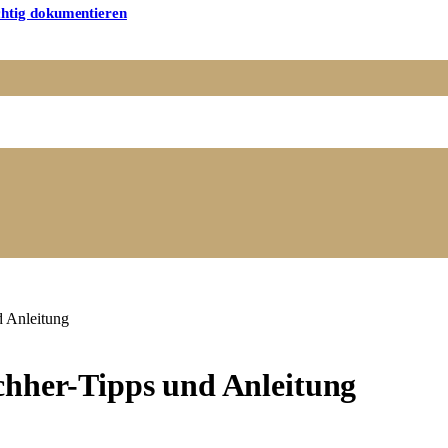
chtig dokumentieren
d Anleitung
chher-Tipps und Anleitung