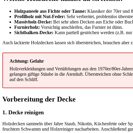
Holzpaneele aus Fichte oder Tanne:
Klassiker der 70er und 80
Profilholz mit Nut-Feder:
Sehr verbreitet, problemlos überstre
Massivholz-Decke:
Bei sehr alten Decken aus Eiche oder Buch
Furnierholz:
Vorsichtig anschleifen, das Furnier ist dünn.
Sichtbalken-Decke:
Kann partiell gestrichen werden (z.B. nur
Auch lackierte Holzdecken lassen sich überstreichen, brauchen aber 
Achtung: Gefahr
Holzverkleidungen und Vertäfelungen aus den 1970er/80er-Jahren 
gelangen giftige Stäube in die Atemluft. Überstreichen ohne Schle
auf den Schliff.
Vorbereitung der Decke
1. Decke reinigen
Holzdecken sammeln über Jahre Staub, Nikotin, Küchenfette oder Spi
feuchtem Schwamm und Holzreiniger nacharbeiten. Anschließend gut 