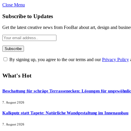
Close Menu
Subscribe to Updates
Get the latest creative news from FooBar about art, design and busine
By signing up, you agree to the our terms and our
Privacy Policy
What's Hot
Beschattung für schräge Terrassenecken: Lösungen für ungewöhnli
7. August 2026
Kalkputz statt Tapete: Natürliche Wandgestaltung im Innenausbau
7. August 2026