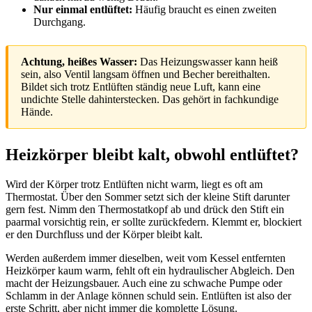
Nur einmal entlüftet:
Häufig braucht es einen zweiten
Durchgang.
Achtung, heißes Wasser:
Das Heizungswasser kann heiß
sein, also Ventil langsam öffnen und Becher bereithalten.
Bildet sich trotz Entlüften ständig neue Luft, kann eine
undichte Stelle dahinterstecken. Das gehört in fachkundige
Hände.
Heizkörper bleibt kalt, obwohl entlüftet?
Wird der Körper trotz Entlüften nicht warm, liegt es oft am
Thermostat. Über den Sommer setzt sich der kleine Stift darunter
gern fest. Nimm den Thermostatkopf ab und drück den Stift ein
paarmal vorsichtig rein, er sollte zurückfedern. Klemmt er, blockiert
er den Durchfluss und der Körper bleibt kalt.
Werden außerdem immer dieselben, weit vom Kessel entfernten
Heizkörper kaum warm, fehlt oft ein hydraulischer Abgleich. Den
macht der Heizungsbauer. Auch eine zu schwache Pumpe oder
Schlamm in der Anlage können schuld sein. Entlüften ist also der
erste Schritt, aber nicht immer die komplette Lösung.