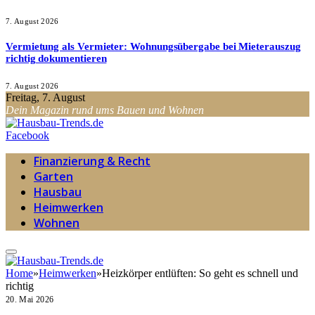
7. August 2026
Vermietung als Vermieter: Wohnungsübergabe bei Mieterauszug
richtig dokumentieren
7. August 2026
Freitag, 7. August
Dein Magazin rund ums Bauen und Wohnen
Facebook
Finanzierung & Recht
Garten
Hausbau
Heimwerken
Wohnen
Home
»
Heimwerken
»
Heizkörper entlüften: So geht es schnell und
richtig
20. Mai 2026