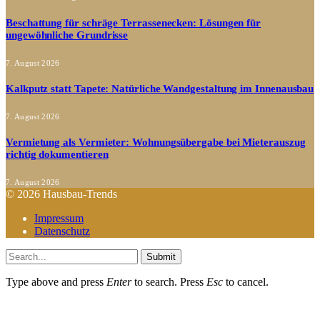
Beschattung für schräge Terrassenecken: Lösungen für
ungewöhnliche Grundrisse
7. August 2026
Kalkputz statt Tapete: Natürliche Wandgestaltung im Innenausbau
7. August 2026
Vermietung als Vermieter: Wohnungsübergabe bei Mieterauszug
richtig dokumentieren
7. August 2026
© 2026 Hausbau-Trends
Impressum
Datenschutz
Submit
Type above and press
Enter
to search. Press
Esc
to cancel.