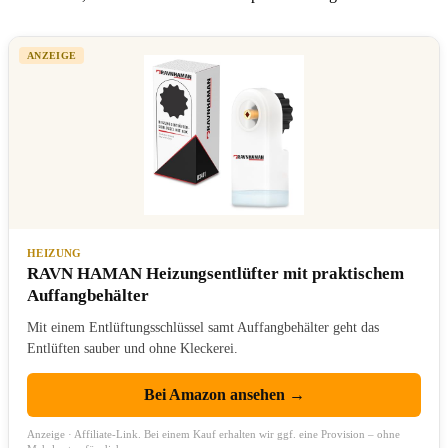
ANZEIGE
HEIZUNG
RAVN HAMAN Heizungsentlüfter mit praktischem
Auffangbehälter
Mit einem Entlüftungsschlüssel samt Auffangbehälter geht das
Entlüften sauber und ohne Kleckerei.
Bei Amazon ansehen →
Anzeige · Affiliate-Link. Bei einem Kauf erhalten wir ggf. eine Provision – ohne