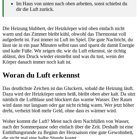
Im Haus von unten nach oben arbeiten, sonst schiebst du
dir die Luft zurück.
Die Heizung blubbert, der Heizkörper wird oben einfach nicht
warm und das Zimmer bleibt kühl, obwohl das Thermostat voll
aufgedreht ist. Fast immer ist Luft im Spiel. Die gute Nachricht, du
lässt sie in ein paar Minuten selbst raus und sparst dir damit Energie
und kalte Füße. Wir zeigen dir, wie du Luft erkennst, sie richtig
ablässt, den Druck wieder einstellst und was du tust, wenn der
Körper danach immer noch kalt ist.
Woran du Luft erkennst
Das deutlichste Zeichen ist das Gluckern, sobald die Heizung läuft.
Dazu wird der Heizkörper unten heiß, bleibt oben aber kalt. Da sitzt
nämlich die Luftblase und blockiert das warme Wasser. Der Raum
wird dann nur langsam oder gar nicht richtig warm. Wer jetzt höher
dreht, verheizt bloß mehr Geld, ohne dass es wärmer wird.
Woher kommt die Luft? Meist nach dem Nachfüllen von Wasser,
nach der Sommerpause oder einfach über die Zeit. Deshalb ist eine
Entlüftungsrunde zu Beginn der Heizsaison eine gute Gewohnheit,
die nicht mal eine halbe Stunde kostet.