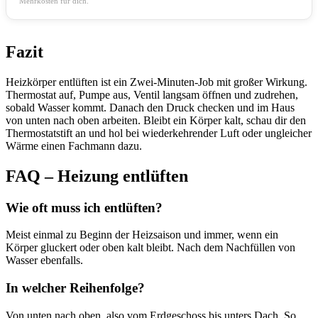
Mehrkosten für dich.
Fazit
Heizkörper entlüften ist ein Zwei-Minuten-Job mit großer Wirkung.
Thermostat auf, Pumpe aus, Ventil langsam öffnen und zudrehen,
sobald Wasser kommt. Danach den Druck checken und im Haus
von unten nach oben arbeiten. Bleibt ein Körper kalt, schau dir den
Thermostatstift an und hol bei wiederkehrender Luft oder ungleicher
Wärme einen Fachmann dazu.
FAQ – Heizung entlüften
Wie oft muss ich entlüften?
Meist einmal zu Beginn der Heizsaison und immer, wenn ein
Körper gluckert oder oben kalt bleibt. Nach dem Nachfüllen von
Wasser ebenfalls.
In welcher Reihenfolge?
Von unten nach oben, also vom Erdgeschoss bis unters Dach. So