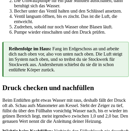
Die Umwälzpumpe für ein paar Minuten ausschalten, dann
beruhigt sich das Wasser.
Becher unter das Ventil halten und den Schlüssel ansetzen.
Ventil langsam öffnen, bis es zischt. Das ist die Luft, die
entweicht.
Zudrehen, sobald nur noch Wasser ohne Blasen läuft.
Pumpe wieder einschalten und den Druck prüfen.
Reihenfolge im Haus:
Fang im Erdgeschoss an und arbeite
dich nach oben vor, also von unten nach oben. Die Luft steigt
im System nach oben, und so treibst du sie Stockwerk für
Stockwerk aus. Andersherum schiebst du sie dir in schon
entlüftete Körper zurück.
Druck checken und nachfüllen
Beim Entlüften geht etwas Wasser mit raus, deshalb fällt der Druck
oft ab. Schau aufs Manometer am Kessel. Steht der Zeiger zu tief,
füllst du über den Füllhahn vorsichtig Wasser nach, bis er wieder im
grünen Bereich liegt, meist irgendwo zwischen 1,0 und 2,0 bar. Den
genauen Wert nennt dir die Anleitung deiner Heizung.