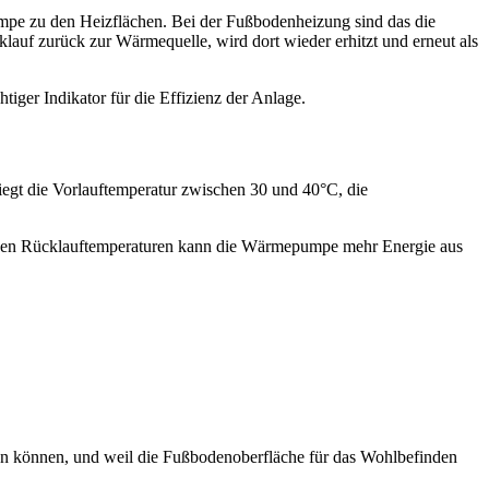
mpe zu den Heizflächen. Bei der Fußbodenheizung sind das die
lauf zurück zur Wärmequelle, wird dort wieder erhitzt und erneut als
tiger Indikator für die Effizienz der Anlage.
iegt die Vorlauftemperatur zwischen 30 und 40°C, die
rigen Rücklauftemperaturen kann die Wärmepumpe mehr Energie aus
hen können, und weil die Fußbodenoberfläche für das Wohlbefinden