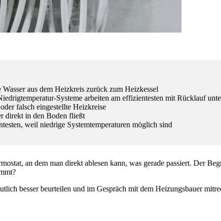
e Wasser aus dem Heizkreis zurück zum Heizkessel
 Niedrigtemperatur-Systeme arbeiten am effizientesten mit Rücklauf unt
er falsch eingestellte Heizkreise
 direkt in den Boden fließt
esten, weil niedrige Systemtemperaturen möglich sind
stat, an dem man direkt ablesen kann, was gerade passiert. Der Begri
timmt?
eutlich besser beurteilen und im Gespräch mit dem Heizungsbauer mitre