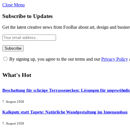
Close Menu
Subscribe to Updates
Get the latest creative news from FooBar about art, design and busine
By signing up, you agree to the our terms and our
Privacy Policy
What's Hot
Beschattung für schräge Terrassenecken: Lösungen für ungewöhnli
7. August 2026
Kalkputz statt Tapete: Natürliche Wandgestaltung im Innenausbau
7. August 2026