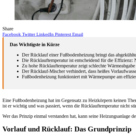
Share
Facebook
Twitter
LinkedIn
Pinterest
Email
Das Wichtigste in Kürze
Der Rücklauf einer Fußbodenheizung bringt das abgekühlt
Die Rücklauftemperatur ist entscheidend für die Effizienz:
Zu hohe Rücklauftemperatur zeigt schlechte Wärmeabgabe od
Der Rücklauf-Mischer verhindert, dass heißes Vorlaufwasser
Fußbodenheizung funktioniert mit Wärmepumpe am effizient
Eine Fußbodenheizung hat im Gegensatz zu Heizkörpern keinen Thermo
ist er wichtig und was passiert, wenn die Rücklauftemperatur nicht s
Wer das Prinzip einmal verstanden hat, kann seine Heizungsanlage d
Vorlauf und Rücklauf: Das Grundprinzip