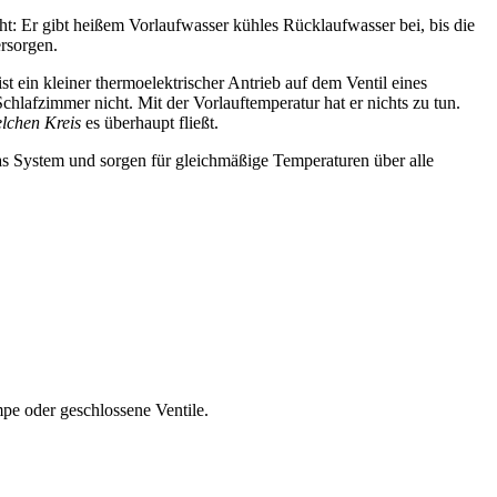
scht: Er gibt heißem Vorlaufwasser kühles Rücklaufwasser bei, bis die
ersorgen.
 ist ein kleiner thermoelektrischer Antrieb auf dem Ventil eines
hlafzimmer nicht. Mit der Vorlauftemperatur hat er nichts zu tun.
elchen Kreis
es überhaupt fließt.
as System und sorgen für gleichmäßige Temperaturen über alle
mpe oder geschlossene Ventile.