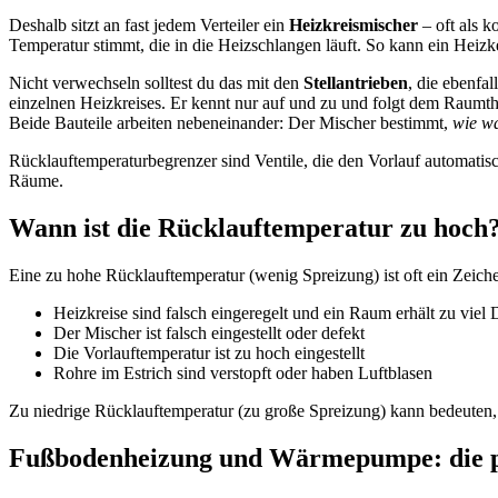
Deshalb sitzt an fast jedem Verteiler ein
Heizkreismischer
– oft als k
Temperatur stimmt, die in die Heizschlangen läuft. So kann ein Heizk
Nicht verwechseln solltest du das mit den
Stellantrieben
, die ebenfal
einzelnen Heizkreises. Er kennt nur auf und zu und folgt dem Raumth
Beide Bauteile arbeiten nebeneinander: Der Mischer bestimmt,
wie w
Rücklauftemperaturbegrenzer sind Ventile, die den Vorlauf automati
Räume.
Wann ist die Rücklauftemperatur zu hoch
Eine zu hohe Rücklauftemperatur (wenig Spreizung) ist oft ein Zeich
Heizkreise sind falsch eingeregelt und ein Raum erhält zu viel 
Der Mischer ist falsch eingestellt oder defekt
Die Vorlauftemperatur ist zu hoch eingestellt
Rohre im Estrich sind verstopft oder haben Luftblasen
Zu niedrige Rücklauftemperatur (zu große Spreizung) kann bedeuten, 
Fußbodenheizung und Wärmepumpe: die p