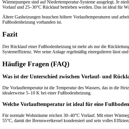
Wärmepumpen sind auf Niedertemperatur-Systeme ausgelegt. Je nied
Vorlauf und 25–30°C Rücklauf betrieben werden. Das ist ideal für W
Ältere Gasheizungen brauchen höhere Vorlauftemperaturen und arbei
Fußbodenheizung vorhanden ist.
Fazit
Der Rücklauf einer Fußbodenheizung ist mehr als nur die Rückleitun
Systemeffizienz. Wer seine Anlage regelmäßig einregulieren lässt und
Häufige Fragen (FAQ)
Was ist der Unterschied zwischen Vorlauf- und Rück
Die Vorlauftemperatur ist die Temperatur des Wassers, das in die Hei
idealerweise 5–10 K bei einer Fußbodenheizung.
Welche Vorlauftemperatur ist ideal für eine Fußbode
Für normale Wohnräume reichen 30–40°C Vorlauf. Mit einer Wärmepum
55°C, damit der Brennwertkessel kondensiert und sein volles Effizienz