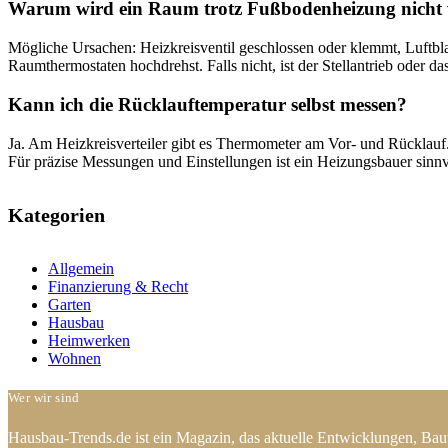
Warum wird ein Raum trotz Fußbodenheizung nich
Mögliche Ursachen: Heizkreisventil geschlossen oder klemmt, Luftbla
Raumthermostaten hochdrehst. Falls nicht, ist der Stellantrieb oder das
Kann ich die Rücklauftemperatur selbst messen?
Ja. Am Heizkreisverteiler gibt es Thermometer am Vor- und Rücklauf
Für präzise Messungen und Einstellungen ist ein Heizungsbauer sinnv
Kategorien
Allgemein
Finanzierung & Recht
Garten
Hausbau
Heimwerken
Wohnen
Wer wir sind
Hausbau-Trends.de ist ein Magazin, das aktuelle Entwicklungen, Bauw