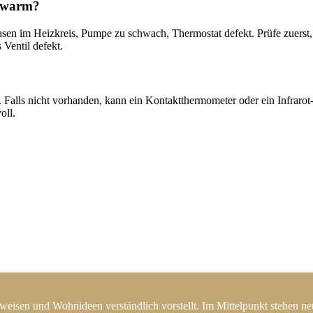
t warm?
sen im Heizkreis, Pumpe zu schwach, Thermostat defekt. Prüfe zuerst, 
 Ventil defekt.
. Falls nicht vorhanden, kann ein Kontaktthermometer oder ein Infrar
oll.
eisen und Wohnideen verständlich vorstellt. Im Mittelpunkt stehen neu