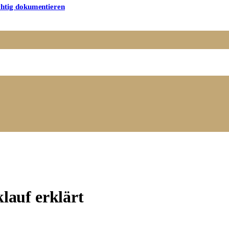
chtig dokumentieren
auf erklärt