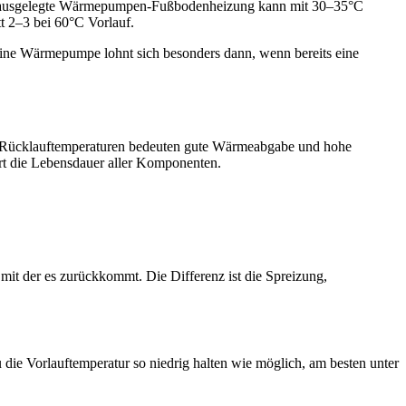
 gut ausgelegte Wärmepumpen-Fußbodenheizung kann mit 30–35°C
t 2–3 bei 60°C Vorlauf.
eine Wärmepumpe lohnt sich besonders dann, wenn bereits eine
ige Rücklauftemperaturen bedeuten gute Wärmeabgabe und hohe
ert die Lebensdauer aller Komponenten.
 mit der es zurückkommt. Die Differenz ist die Spreizung,
e Vorlauftemperatur so niedrig halten wie möglich, am besten unter