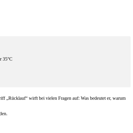
er 35°C
ff „Rücklauf“ wirft bei vielen Fragen auf: Was bedeutet er, warum
den.