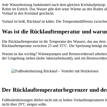
Jede Wasserheizung funktioniert nach dem gleichen Kreislaufprinzi
Rohre im Estrich. Das Wasser gibt dort seine Wärme an den Boden ab 
Vorlauf in den Kreislauf geschickt.
Vorlauf ist heiß, Rücklauf ist kälter. Die Temperaturdifferenz zwische
Was ist die Rücklauftemperatur und warum 
Die Rücklauftemperatur ist die Temperatur des Wassers, das aus dem 
Rücklauftemperatur zwischen 25 und 35°C. Die Spreizung beträgt als
Warum ist das wichtig? Wärmepumpen und Brennwertkessel arbeiten u
der Umgebung ziehen (hohe Jahresarbeitszahl), und ein Brennwert
Der Rücklauftemperaturbegrenzer und de
Fußbodenheizungen dürfen nicht mit zu hohen Vorlauftemperaturen be
nicht über 29°C steigen sollte.