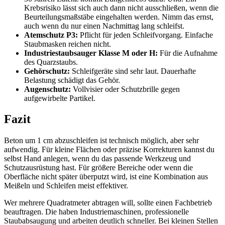
Krebsrisiko lässt sich auch dann nicht ausschließen, wenn die
Beurteilungsmaßstäbe eingehalten werden. Nimm das ernst,
auch wenn du nur einen Nachmittag lang schleifst.
Atemschutz P3:
Pflicht für jeden Schleifvorgang. Einfache
Staubmasken reichen nicht.
Industriestaubsauger Klasse M oder H:
Für die Aufnahme
des Quarzstaubs.
Gehörschutz:
Schleifgeräte sind sehr laut. Dauerhafte
Belastung schädigt das Gehör.
Augenschutz:
Vollvisier oder Schutzbrille gegen
aufgewirbelte Partikel.
Fazit
Beton um 1 cm abzuschleifen ist technisch möglich, aber sehr
aufwendig. Für kleine Flächen oder präzise Korrekturen kannst du
selbst Hand anlegen, wenn du das passende Werkzeug und
Schutzausrüstung hast. Für größere Bereiche oder wenn die
Oberfläche nicht später überputzt wird, ist eine Kombination aus
Meißeln und Schleifen meist effektiver.
Wer mehrere Quadratmeter abtragen will, sollte einen Fachbetrieb
beauftragen. Die haben Industriemaschinen, professionelle
Staubabsaugung und arbeiten deutlich schneller. Bei kleinen Stellen