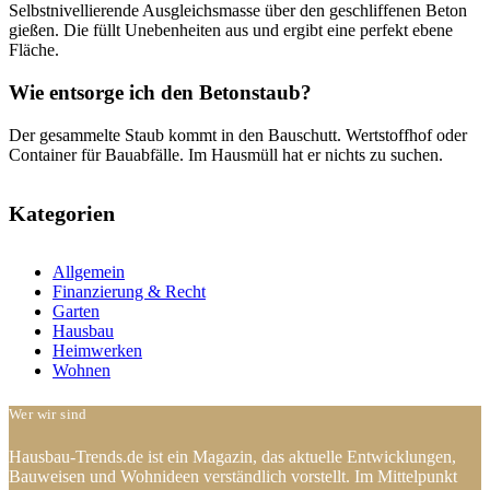
Selbstnivellierende Ausgleichsmasse über den geschliffenen Beton
gießen. Die füllt Unebenheiten aus und ergibt eine perfekt ebene
Fläche.
Wie entsorge ich den Betonstaub?
Der gesammelte Staub kommt in den Bauschutt. Wertstoffhof oder
Container für Bauabfälle. Im Hausmüll hat er nichts zu suchen.
Kategorien
Allgemein
Finanzierung & Recht
Garten
Hausbau
Heimwerken
Wohnen
Wer wir sind
Hausbau-Trends.de ist ein Magazin, das aktuelle Entwicklungen,
Bauweisen und Wohnideen verständlich vorstellt. Im Mittelpunkt