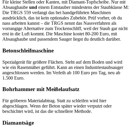
Für kleine Stellen oder Kanten, mit Diamant-Topfscheibe. Nur mit
Absaughaube
und
einem Entstauber mindestens der Staubklasse M:
Die TRGS 559 verlangt das bei handgeführten Maschinen
ausdrücklich, das ist kein optionales Zubehör. Prüf vorher, ob du
nass arbeiten kannst – die TRGS nennt das Nassverfahren als
vorrangige Alternative zum Trockenschliff, weil der Staub gar nicht
erst in die Luft kommt. Die Maschine kostet 80-200 Euro, mit
Absaughaube und passendem Sauger liegst du deutlich darüber.
Betonschleifmaschine
Spezialgerät für größere Flächen. Steht auf dem Boden und wird
wie ein Rasenmäher geführt. Kann an einen Industriestaubsauger
angeschlossen werden. Im Verleih ab 100 Euro pro Tag, neu ab
1.500 Euro.
Bohrhammer mit Meißelaufsatz
Für gröberen Materialabtrag. Statt zu schleifen wird hier
abgeschlagen. Wenn der Beton später wieder verputzt oder
beschichtet wird, ist das die schnellere Methode.
Diamantsäge