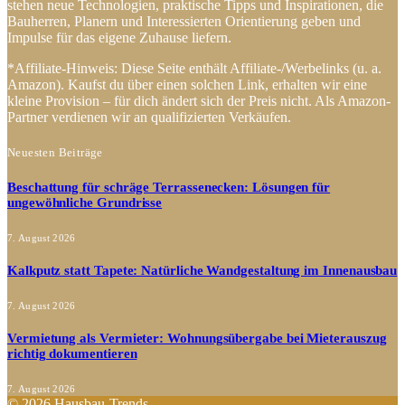
stehen neue Technologien, praktische Tipps und Inspirationen, die
Bauherren, Planern und Interessierten Orientierung geben und
Impulse für das eigene Zuhause liefern.
*Affiliate-Hinweis: Diese Seite enthält Affiliate-/Werbelinks (u. a.
Amazon). Kaufst du über einen solchen Link, erhalten wir eine
kleine Provision – für dich ändert sich der Preis nicht. Als Amazon-
Partner verdienen wir an qualifizierten Verkäufen.
Neuesten Beiträge
Beschattung für schräge Terrassenecken: Lösungen für
ungewöhnliche Grundrisse
7. August 2026
Kalkputz statt Tapete: Natürliche Wandgestaltung im Innenausbau
7. August 2026
Vermietung als Vermieter: Wohnungsübergabe bei Mieterauszug
richtig dokumentieren
7. August 2026
© 2026 Hausbau-Trends