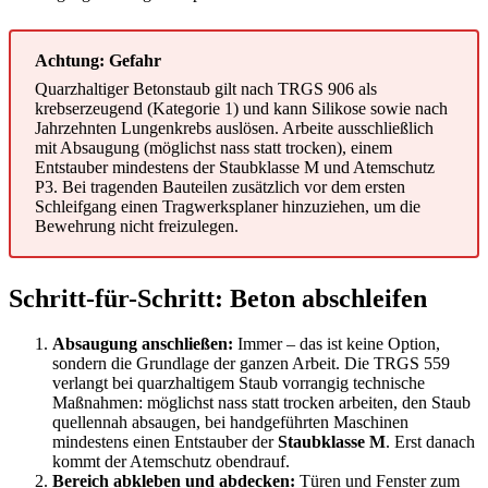
Achtung: Gefahr
Quarzhaltiger Betonstaub gilt nach TRGS 906 als
krebserzeugend (Kategorie 1) und kann Silikose sowie nach
Jahrzehnten Lungenkrebs auslösen. Arbeite ausschließlich
mit Absaugung (möglichst nass statt trocken), einem
Entstauber mindestens der Staubklasse M und Atemschutz
P3. Bei tragenden Bauteilen zusätzlich vor dem ersten
Schleifgang einen Tragwerksplaner hinzuziehen, um die
Bewehrung nicht freizulegen.
Schritt-für-Schritt: Beton abschleifen
Absaugung anschließen:
Immer – das ist keine Option,
sondern die Grundlage der ganzen Arbeit. Die TRGS 559
verlangt bei quarzhaltigem Staub vorrangig technische
Maßnahmen: möglichst nass statt trocken arbeiten, den Staub
quellennah absaugen, bei handgeführten Maschinen
mindestens einen Entstauber der
Staubklasse M
. Erst danach
kommt der Atemschutz obendrauf.
Bereich abkleben und abdecken:
Türen und Fenster zum