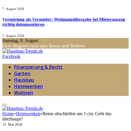
7. August 2026
Vermietung als Vermieter: Wohnungsübergabe bei Mieterauszug
richtig dokumentieren
7. August 2026
Samstag, 8. August
Dein Magazin rund ums Bauen und Wohnen
Facebook
Finanzierung & Recht
Garten
Hausbau
Heimwerken
Wohnen
Home
»
Heimwerken
»
Beton abschleifen um 1 cm: Geht das
überhaupt?
15. Mai 2026