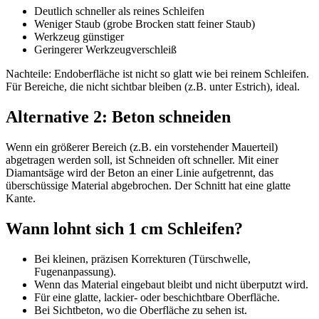
Deutlich schneller als reines Schleifen
Weniger Staub (grobe Brocken statt feiner Staub)
Werkzeug günstiger
Geringerer Werkzeugverschleiß
Nachteile: Endoberfläche ist nicht so glatt wie bei reinem Schleifen.
Für Bereiche, die nicht sichtbar bleiben (z.B. unter Estrich), ideal.
Alternative 2: Beton schneiden
Wenn ein größerer Bereich (z.B. ein vorstehender Mauerteil)
abgetragen werden soll, ist Schneiden oft schneller. Mit einer
Diamantsäge wird der Beton an einer Linie aufgetrennt, das
überschüssige Material abgebrochen. Der Schnitt hat eine glatte
Kante.
Wann lohnt sich 1 cm Schleifen?
Bei kleinen, präzisen Korrekturen (Türschwelle,
Fugenanpassung).
Wenn das Material eingebaut bleibt und nicht überputzt wird.
Für eine glatte, lackier- oder beschichtbare Oberfläche.
Bei Sichtbeton, wo die Oberfläche zu sehen ist.